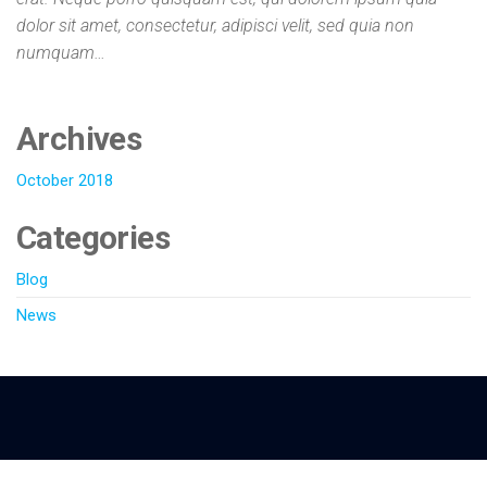
dolor sit amet, consectetur, adipisci velit, sed quia non
numquam…
Archives
October 2018
Categories
Blog
News
Copyright Renia.nu 2024