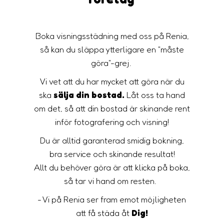
Boka visningsstädning med oss på Renia,
så kan du släppa ytterligare en "måste
göra"-grej.
Vi vet att du har mycket att göra när du
ska
sälja din bostad.
Låt oss ta hand
om det, så att din bostad är skinande rent
inför fotografering och visning!
Du är alltid garanterad smidig bokning,
bra service och skinande resultat!
Allt du behöver göra är att klicka på boka,
så tar vi hand om resten.
- Vi på Renia ser fram emot möjligheten
att få städa åt
Dig!