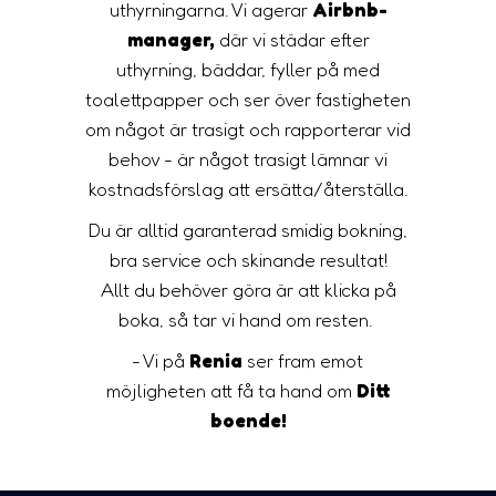
uthyrningarna. Vi agerar
Airbnb-
manager,
där vi städar efter
uthyrning, bäddar, fyller på med
toalettpapper och ser över fastigheten
om något är trasigt och rapporterar vid
behov - är något trasigt lämnar vi
kostnadsförslag att ersätta/återställa.
Du är alltid garanterad smidig bokning,
bra service och skinande resultat!
Allt du behöver göra är att klicka på
boka, så tar vi hand om resten.
- Vi på
Renia
ser fram emot
möjligheten att få ta hand om
Ditt
boende!